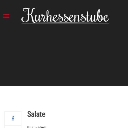
Salate
Post by
admin