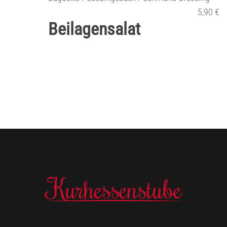
5,90 €
Beilagensalat