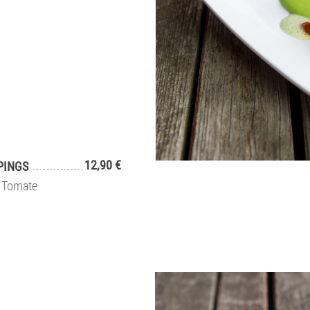
12,90 €
PINGS
d Tomate