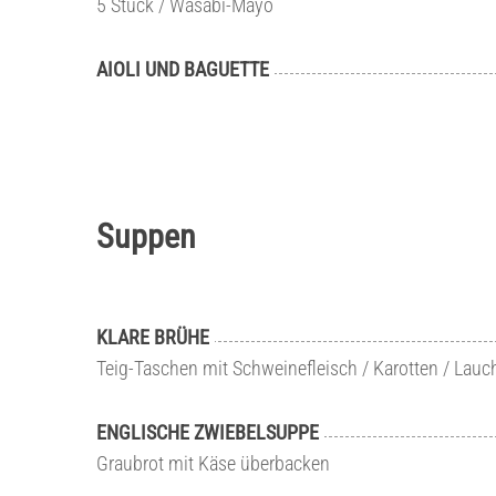
5 Stück / Wasabi-Mayo
AIOLI UND BAGUETTE
Suppen
KLARE BRÜHE
Teig-Taschen mit Schweinefleisch / Karotten / Lauc
ENGLISCHE ZWIEBELSUPPE
Graubrot mit Käse überbacken