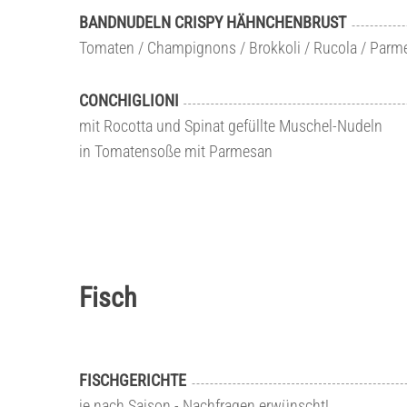
BANDNUDELN CRISPY HÄHNCHENBRUST
Tomaten / Champignons / Brokkoli / Rucola / Parm
CONCHIGLIONI
mit Rocotta und Spinat gefüllte Muschel-Nudeln
in Tomatensoße mit Parmesan
Fisch
FISCHGERICHTE
je nach Saison - Nachfragen erwünscht!