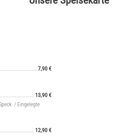
Unsere Speisekarte
7,90 €
13,90 €
 Speck / Eingelegte
12,90 €